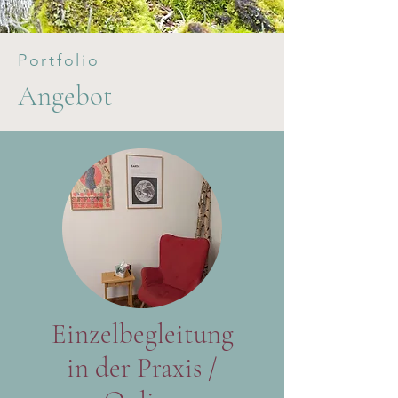
Portfolio
Angebot
Einzelbegleitung
in der Praxis /