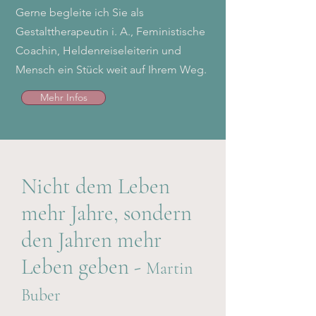
Gerne begleite ich Sie als
Gestalttherapeutin i. A., Feministische
Coachin, Heldenreiseleiterin und
Mensch ein Stück weit auf Ihrem Weg.
Mehr Infos
Nicht dem Leben
mehr Jahre, sondern
den Jahren mehr
Leben geben -
Martin
Buber